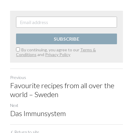
SUBSCRIBE
By continuing, you agree to our
Terms &
Conditions
and
Privacy Policy
Previous
Favourite recipes from all over the
world – Sweden
Next
Das Immunsystem
Return to site