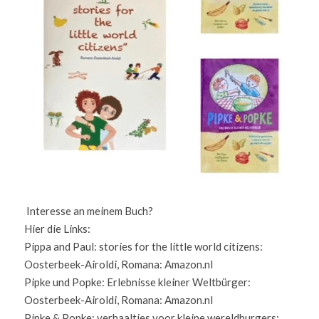
 Interesse an meinem Buch?                                                                                                                                                                                                                  
Hier die Links:                                                                                                                                                                                                                                                  
Pippa and Paul: stories for the little world citizens: 
Oosterbeek-Airoldi, Romana: Amazon.nl                                                                        
Pipke und Popke: Erlebnisse kleiner Weltbürger: 
Oosterbeek-Airoldi, Romana: Amazon.nl                                                                            
Pipke & Popke: verhaaltjes voor kleine wereldburgers: 