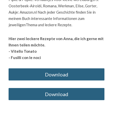
Oosterbeek-Airoldi, Romana, Werkman, Elise, Gorter, 
Aukje: Amazon.nl Nach jeder Geschichte finden Sie in 
meinem Buch interessante Informationen zum 
jeweiligenThema und leckere Rezepte.                        
Hier zwei leckere Rezepte von Anna, die ich gerne mit 
Ihnen teilen möchte.                                                                                                           
- Vitello Tonato                                                                                                                                                                                                                                                 
- Fusilli con le noci
Download
Download