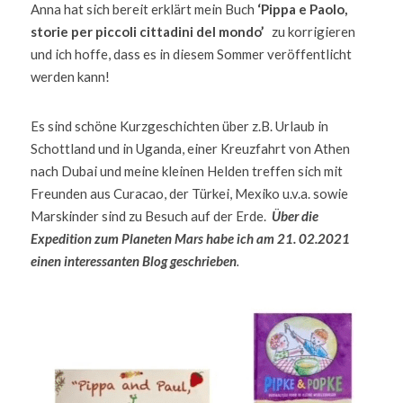
Anna hat sich bereit erklärt mein Buch 
‘Pippa e Paolo, 
storie per piccoli cittadini del mondo’  
 zu korrigieren 
und ich hoffe, dass es in diesem Sommer veröffentlicht 
werden kann!
Es sind schöne Kurzgeschichten über z.B. Urlaub in 
Schottland und in Uganda, einer Kreuzfahrt von Athen 
nach Dubai und meine kleinen Helden treffen sich mit 
Freunden aus Curacao, der Türkei, Mexiko u.v.a. sowie 
Marskinder sind zu Besuch auf der Erde.  
Über die 
Expedition zum Planeten Mars habe ich am 21. 02.2021 
einen interessanten Blog geschrieben
.    