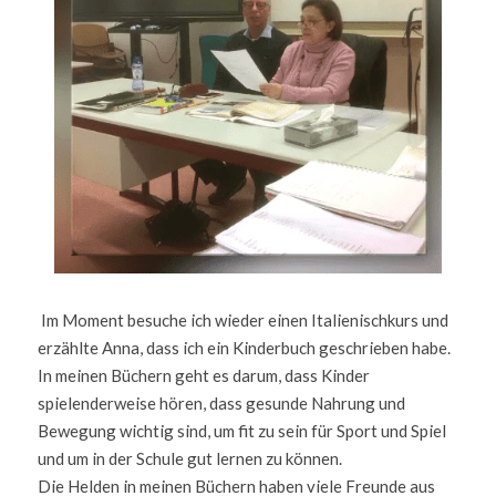
 Im Moment besuche ich wieder einen Italienischkurs und 
erzählte Anna, dass ich ein Kinderbuch geschrieben habe.                  
In meinen Büchern geht es darum, dass Kinder 
spielenderweise hören, dass gesunde Nahrung und 
Bewegung wichtig sind, um fit zu sein für Sport und Spiel 
und um in der Schule gut lernen zu können.                                                                                                    
Die Helden in meinen Büchern haben viele Freunde aus 