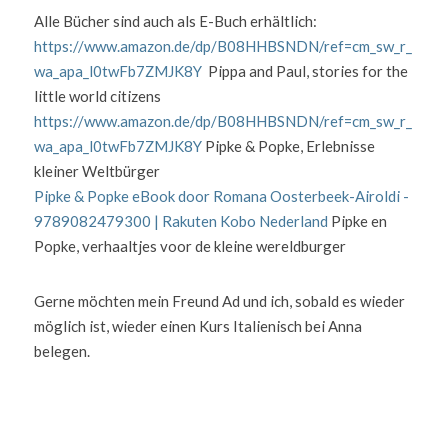
Alle Bücher sind auch als E-Buch erhältlich:    
https://www.amazon.de/dp/B08HHBSNDN/ref=cm_sw_r_
wa_apa_l0twFb7ZMJK8Y
  Pippa and Paul, stories for the 
little world citizens                                                                                               
https://www.amazon.de/dp/B08HHBSNDN/ref=cm_sw_r_
wa_apa_l0twFb7ZMJK8Y
 Pipke & Popke, Erlebnisse 
kleiner Weltbürger                                                                                     
Pipke & Popke eBook door Romana Oosterbeek-Airoldi - 
9789082479300 | Rakuten Kobo Nederland
 Pipke en 
Popke, verhaaltjes voor de kleine wereldburger
Gerne möchten mein Freund Ad und ich, sobald es wieder 
möglich ist, wieder einen Kurs Italienisch bei Anna 
belegen. 