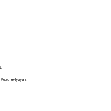
, 
 Pozdrevlyayu s 