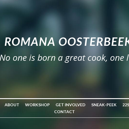
ROMANA OOSTERBEEK
No one is born a great cook, one 
ABOUT
WORKSHOP
GET INVOLVED
SNEAK-PEEK
22
CONTACT