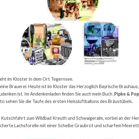
eht im Kloster in dem Ort Tegernsee.
eine Brauerei. Heute ist im Kloster das Herzoglich Bayrische Brauhaus, 
enken ist. Im Andenkenladen finden Sie auch mein Buch ‚
Pipke & Popk
to sehen Sie die Taufe des ersten Heissluftballons des Bräustübels.
 Kutschfahrt zum Wildbad Kreuth und Schwaigeralm, vorbei an der Her
äucherte Lachsforelle mit einer Scheibe Graubrot und scharfem Meerett