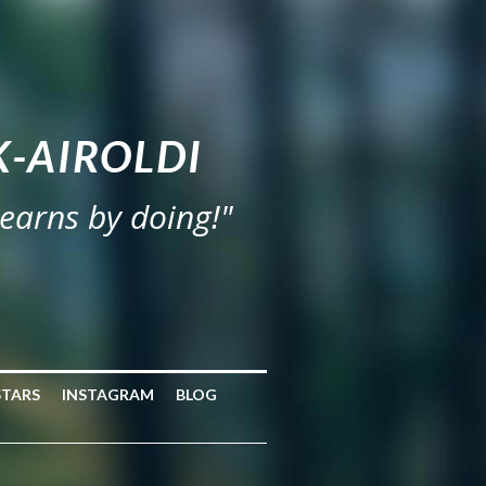
-AIROLDI
learns by doing!"
STARS
INSTAGRAM
BLOG