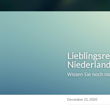
Lieblingsre
Niederland
Wissen Sie noch ni
December 21, 2020