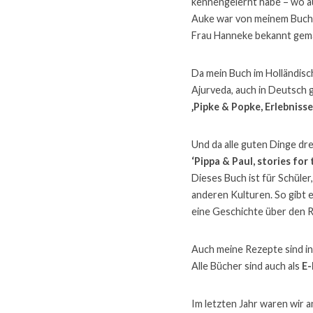
kennengelernt habe – wo a
Auke war von meinem Buch 
Frau Hanneke bekannt gema
Da mein Buch im Holländisc
Ajurveda, auch in Deutsch 
‚Pipke & Popke, Erlebniss
Und da alle guten Dinge drei
‘Pippa & Paul, stories for 
Dieses Buch ist für Schüler
anderen Kulturen. So gibt 
eine Geschichte über den 
Auch meine Rezepte sind in
Alle Bücher sind auch als 
E-
Im letzten Jahr waren wir