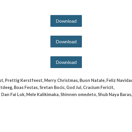
Download
Download
Download
, Prettig Kerstfeest, Merry Christmas, Buon Natale, Feliz Navidad
deeg, Boas Festas, Sretan Bocic, God Jul, Cracium Fericit, 
 Dan Fai Lok, Mele Kalikimaka, Shinnen omedeto, Shub Naya Baras,