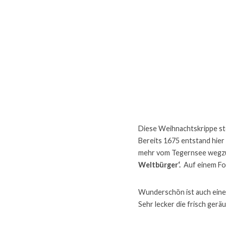
Diese Weihnachtskrippe st
Bereits 1675 entstand hier 
mehr vom Tegernsee wegzud
Weltbürger‘. 
 Auf einem Fo
Wunderschön ist auch eine
Sehr lecker die frisch ger