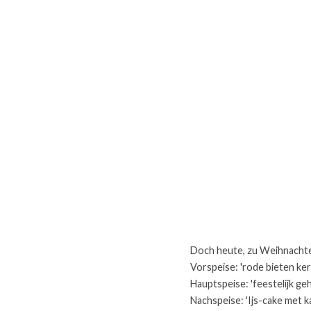
Doch heute, zu Weihnachte
Vorspeise: 'rode bieten ke
Hauptspeise: 'feestelijk g
Nachspeise: 'Ijs-cake met 