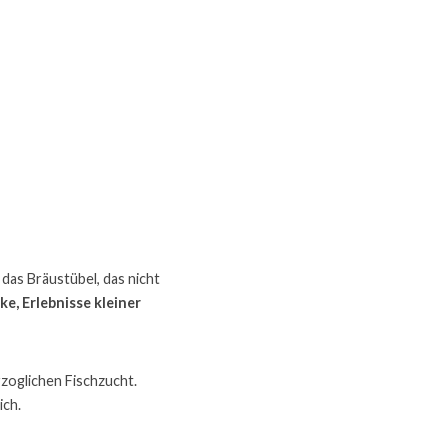
das Bräustübel, das nicht 
e, Erlebnisse kleiner 
zoglichen Fischzucht.
ich.