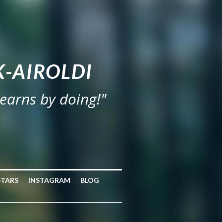
-AIROLDI
learns by doing!"
STARS
INSTAGRAM
BLOG