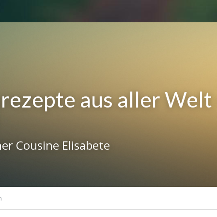
rezepte aus aller Welt -
er Cousine Elisabete
h