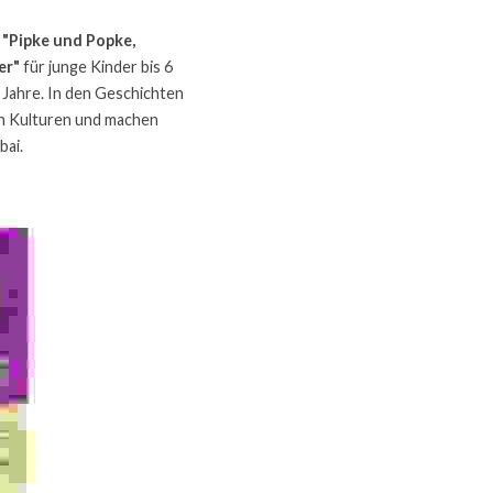
 
"Pipke und Popke, 
er" 
für junge Kinder bis 6 
0 Jahre. In den Geschichten 
n Kulturen und machen 
bai.