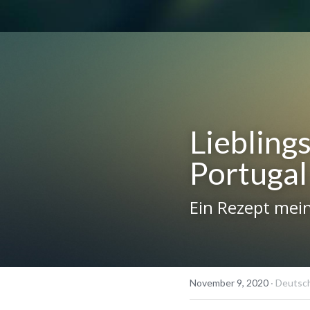
Lieblings
Portugal
Ein Rezept mein
November 9, 2020
·
Deutsc