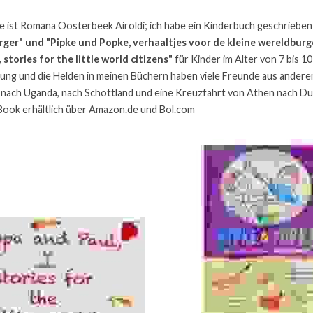
me ist Romana Oosterbeek Airoldi; ich habe ein Kinderbuch geschrieben
rger" und "Pipke und Popke, verhaaltjes voor de kleine wereldburg
 stories for the little world citizens"
 für Kinder im Alter von 7 bis 1
ung und die Helden in meinen Büchern haben viele Freunde aus andere
 nach Uganda, nach Schottland und eine Kreuzfahrt von Athen nach Du
E-Book erhältlich über Amazon.de und Bol.com