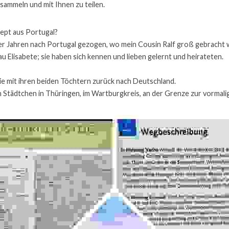
 sammeln und mit Ihnen zu teilen.
ept aus Portugal?
er Jahren nach Portugal gezogen, wo mein Cousin Ralf groß gebracht 
au Elisabete; sie haben sich kennen und lieben gelernt und heirateten. 
ie mit ihren beiden Töchtern zurück nach Deutschland.
n Städtchen in Thüringen, im Wartburgkreis, an der Grenze zur vormal