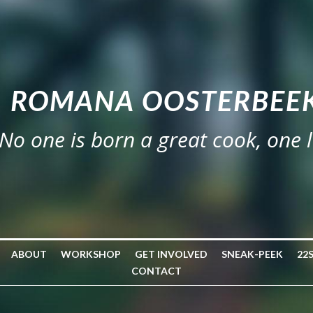
ROMANA OOSTERBEEK
No one is born a great cook, one 
ABOUT
WORKSHOP
GET INVOLVED
SNEAK-PEEK
22
CONTACT