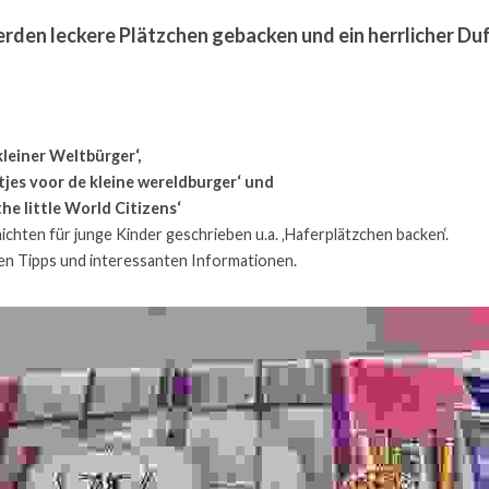
rden leckere Plätzchen gebacken und ein herrlicher Duft
kleiner Weltbürger‘,
tjes voor de kleine wereldburger‘ 
und
the little World Citizens‘
chten für junge Kinder geschrieben u.a. ‚Haferplätzchen backen‘.
len Tipps und interessanten Informationen.