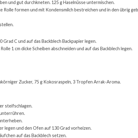
eben und gut durchkneten. 125 g Haselnüsse untermischen.
ke Rolle formen und mit Kondensmilch bestreichen und in den übrig ge
stellen.
 Grad C und auf das Backblech Backpapier legen.
Rolle 1 cm dicke Scheiben abschneiden und auf das Backblech legen.
einkörniger Zucker, 75 g Kokosraspeln, 3 Tropfen Arrak-Aroma.
er steifschlagen.
unterrühren.
unterheben.
er legen und den Ofen auf 130 Grad vorheizen.
äufchen auf das Backblech setzen.