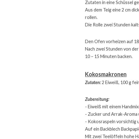
Zutaten in eine Schüssel g
Aus dem Teig eine 2 cm dic
rollen.
Die Rolle zwei Stunden kalt
Den Ofen vorheizen auf 180
Nach zwei Stunden von der 
10 – 15 Minuten backen.
Kokosmakronen
Zutaten:
 2 Eiweiß, 100 g f
Zubereitung: 
- Eiweiß mit einem Handmix
- Zucker und Arrak-Aroma 
- Kokosraspeln vorsichtig 
Auf ein Backblech Backpapi
Mit zwei Teelöffeln hohe H