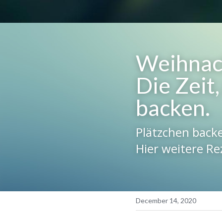
Weihnach
Die Zeit,
backen.
Plätzchen backe
Hier weitere Re
December 14, 2020