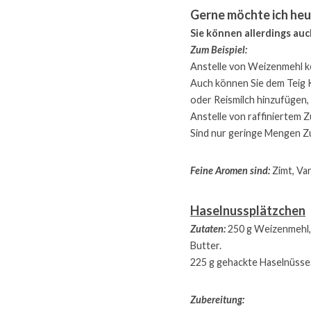
Gerne möchte ich heu
Sie können allerdings au
Zum Beispiel:
Anstelle von Weizenmehl k
Auch können Sie dem Teig K
oder Reismilch hinzufügen, 
Anstelle von raffiniertem 
Sind nur geringe Mengen Zu
Feine Aromen sind:
 Zimt, Va
Haselnussplätzchen
Zutaten:
 250 g Weizenmehl, 
Butter.
225 g gehackte Haselnüsse
Zubereitung: 