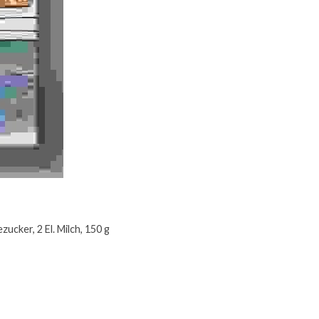
cker, 2 El. Milch, 150 g 