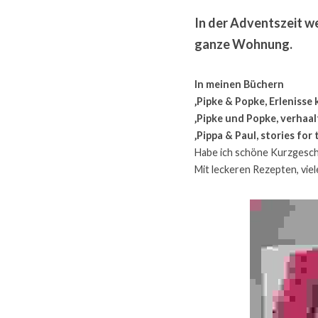
In der Adventszeit we
ganze Wohnung.
In meinen Büchern
‚Pipke & Popke, Erlenisse 
‚Pipke und Popke, verhaal
‚Pippa & Paul, stories for 
Habe ich schöne Kurzgeschi
Mit leckeren Rezepten, vie