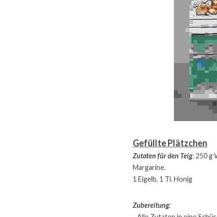
Gefüllte Plätzchen
Zutaten für den Teig
: 250 g 
Margarine.
1 Eigelb, 1 Tl. Honig
Zubereitung:
- Alle Zutaten in eine Schü