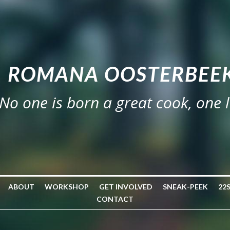
ROMANA OOSTERBEEK
No one is born a great cook, one 
ABOUT
WORKSHOP
GET INVOLVED
SNEAK-PEEK
22
CONTACT