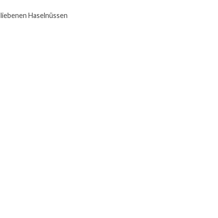
bliebenen Haselnüssen 