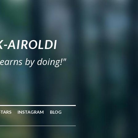
-AIROLDI
learns by doing!"
STARS
INSTAGRAM
BLOG